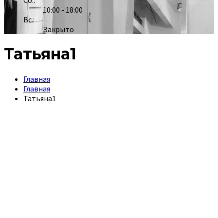
Сб.:
10:00 - 18:00
Вс.:
Закрыто
Татьяна1
Главная
Главная
Татьяна1