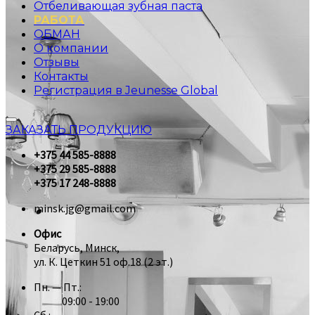
Отбеливающая зубная паста
РАБОТА
ОБМАН
О компании
Отзывы
Контакты
Регистрация в Jeunesse Global
ЗАКАЗАТЬ ПРОДУКЦИЮ
+375 44 585-8888
+375 29 585-8888
+375 17 248-8888
minsk.jg@gmail.com
Офис
Беларусь, Минск,
ул. К. Цеткин 51 оф.18 (2 эт.)
Пн. — Пт.:
09:00 - 19:00